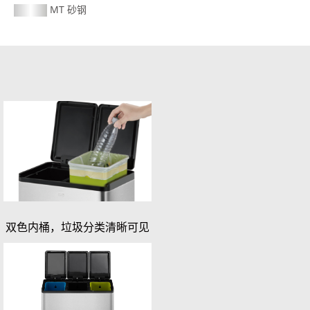
MT 砂钢
双色内桶，垃圾分类清晰可见