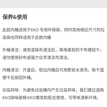
保养&使用
此款内桶适用于EKO 专用环保袋，同时其他相近尺寸的垃
圾袋也同样适用于此款内桶
外桶清洁：请用湿抹布清洁后，再用柔软的干布擦拭干。
请勿使用砂布或强力化学清洁剂清洁。
内桶清洁：开盖后，取出内桶后可用肥皂水清洗。晾干或
擦干后放回外桶。
垃圾异味：为避免垃圾桶内产生垃圾异味，我们建议选购
EKO除味碳棉/EKO香氛粒配合使用，可带来清新环境。