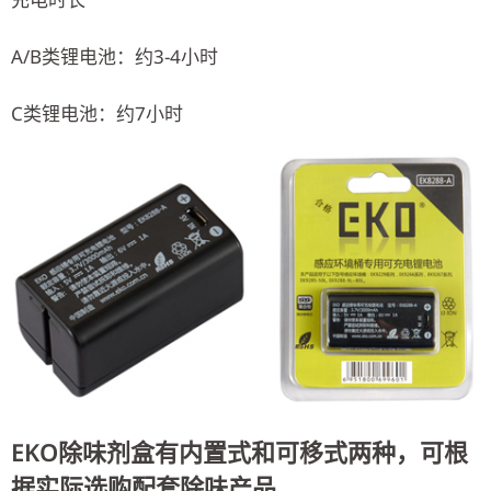
A/B类锂电池：约3-4小时
C类锂电池：约7小时
EKO除味剂盒有内置式和可移式两种，可根
据实际选购配套除味产品