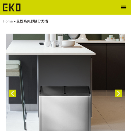
Home
»
艾悦系列脚踏分类桶