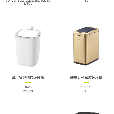
9L/12L/15L/21L/28L/35L/40L/50
8L
L/80L
莫兰智能感应环境桶
雅律系列感应环境桶
EK6288
EK9229
12L/30L
8L