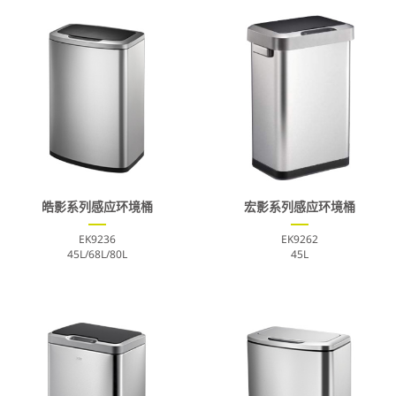
皓影系列感应环境桶
宏影系列感应环境桶
EK9236
EK9262
45L/68L/80L
45L