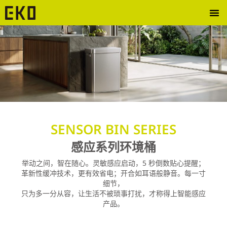
SENSOR BIN SERIES
感应系列环境桶
举动之间，智在随心。灵敏感应启动，5 秒倒数贴心提醒；
革新性缓冲技术，更有效省电；开合如耳语般静音。每一寸
细节，
只为多一分从容，让生活不被琐事打扰，才称得上智能感应
产品。