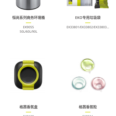
恒尚系列商务环境桶
EKO专用垃圾袋
EK9055
EK33801/EK33802/EK33803...
50L/60L/90L
格茜香氛盒
格茜香氛粒