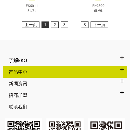
EK6011
EK9399
3L/5L
6L/9L
上一页
1
2
3
…
8
下一页
了解EKO
产品中心
新闻资讯
招商加盟
联系我们