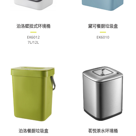
泊洛壁挂式环境桶
黛可餐厨垃圾盒
EK6012
EK6010
7L/12L
泊洛餐厨垃圾盒
茗悦茶水环境桶