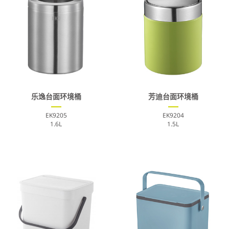
乐逸台面环境桶
芳迪台面环境桶
EK9205
EK9204
1.6L
1.5L