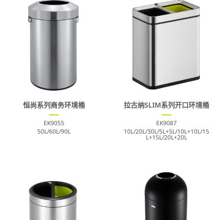
恒尚系列商务环境桶
拉古纳SLIM系列开口环境桶
EK9055
EK9087
50L/60L/90L
10L/20L/30L/5L+5L/10L+10L/15
L+15L/20L+20L