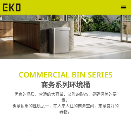
COMMERCIAL BIN SERIES
商务系列环境桶
优良的品质、合适的大容量、淡雅的形态，是确保美的要
素，
也是耐用的性质之一，在人来人往的商务空间，定是良好的
器物。