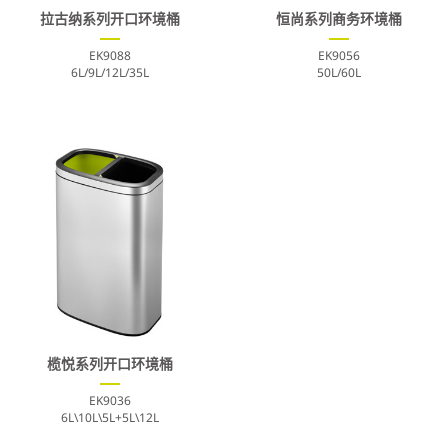
拉古纳系列开口环境桶
恒尚系列商务环境桶
EK9088
EK9056
6L/9L/12L/35L
50L/60L
榄悦系列开口环境桶
EK9036
6L\10L\5L+5L\12L