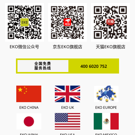
EKO微信公众号
京东EKO旗舰店
天猫EKO旗舰店
全国免费
400 6020 752
服务热线
EKO CHINA
EKO UK
EKO EUROPE
EKO JAPAN
EKO USA
EKO MEXICO