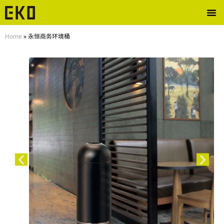
Home
»
永恒商务环境桶