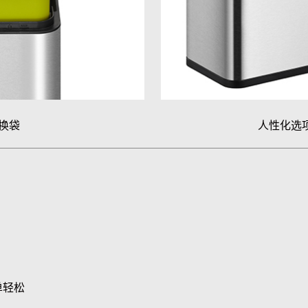
换袋
人性化选
单轻松