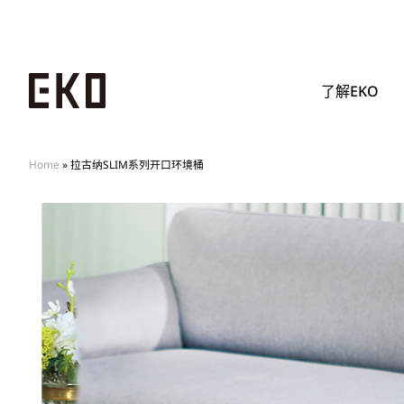
了解EKO
Home
»
拉古纳SLIM系列开口环境桶