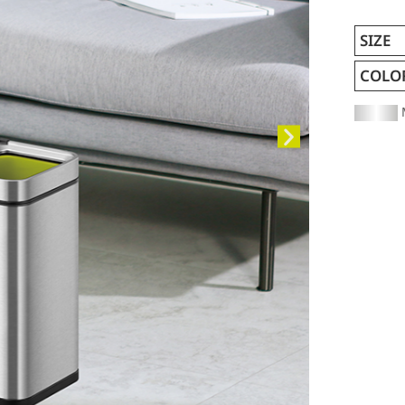
SIZE
COLO