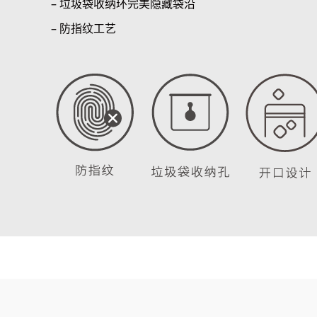
– 垃圾袋收纳环完美隐藏袋沿
– 防指纹工艺