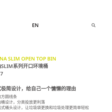
EN
NA SLIM OPEN TOP BIN
SLIM系列开口环境桶
87
式极简设计，给自己一个慵懒的理由
的方圆线条
立内桶设计，分类投放更利落
分离式桶头设计，让垃圾袋更换和垃圾处理更简单轻松