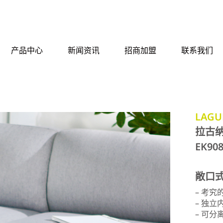
产品中心
新闻资讯
招商加盟
联系我们
LAGU
拉古纳
EK90
敞口
– 考究
– 独
– 可