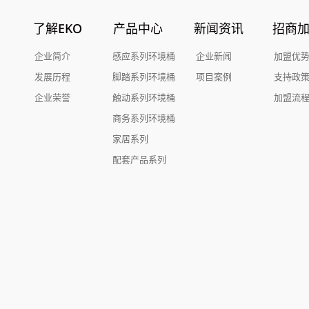
了解EKO
产品中心
新闻资讯
招商
企业简介
感应系列环境桶
企业新闻
加盟优
发展历程
脚踏系列环境桶
项目案例
支持政
企业荣誉
触动系列环境桶
加盟流
商务系列环境桶
家居系列
配套产品系列