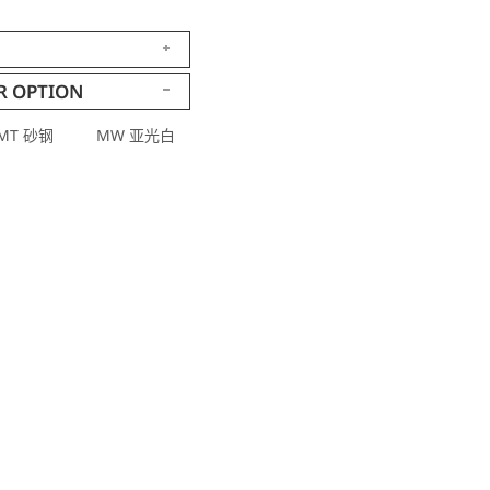
R OPTION
MT 砂钢
MW 亚光白