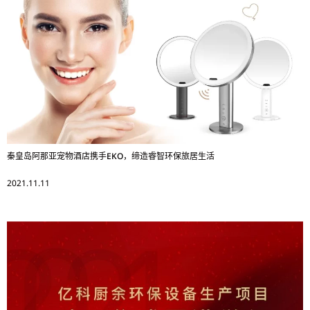
秦皇岛阿那亚宠物酒店携手EKO，缔造睿智环保旅居生活
2021.11.11