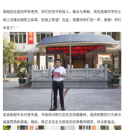
我相信在座的所有老师，你们的坚守和投入，敬业与奉献，将在南雄中学的土
地上浇灌出国家之栋梁、民族之希望！在此，我要向你们说一声，谢谢！你们
辛苦了！
”
吴良彬
副市长代表市委、市政府对陈亿志先生回报桑梓、捐资助教的行为表示
高度赞扬和感谢。随后，陈亿志先生为获奖的优秀教师颁奖，并合影留念。