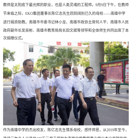
教师是太阳底下最光辉的职业，也是人类灵魂的工程师。
9月9日下午，在教师
节来临之际，EKO集团董事长陈亿志先生回到阔别已久的母校——南雄中学
进行捐资助教。
南雄市市委书记林小龙、南雄市政协主席何人平、南雄市人民
政府副市长吴良彬、南雄市教育局局长田文斌
等领导和全体师生共同出席了本
次捐赠仪式。
作为南雄中学的杰出校友，陈亿志先生情系母校，感怀师恩，从
2019年至今，