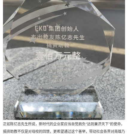
正如陈亿志先生所说，新时代的企业家应当自觉肩负
“达则兼济天下”
的使命，
捐资助教不仅是对母校的回馈，更希望通过这个善举，带动社会各界对南雄乃