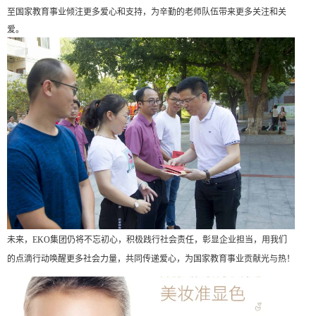
至国家教育事业倾注更多爱心和支持，为辛勤的老师队伍带来更多关注和关
爱。
未来，
EKO集团仍将不忘初心，积极践行社会责任，彰显企业担当，
用我们
的点滴行动唤醒更多社会力量，共同传递爱心
，为国家教育事业贡献光与热！