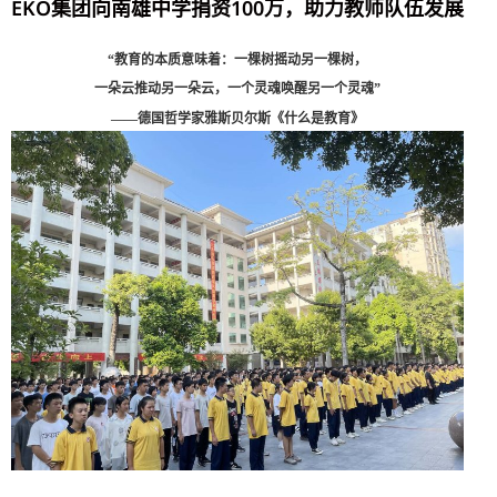
EKO集团向南雄中学捐资100万，助力教师队伍发展
“教育的本质意味着：一棵树摇动另一棵树，
一朵云推动另一朵云，一个灵魂唤醒另一个灵魂
”
——德国哲学家雅斯贝尔斯《什么是教育》