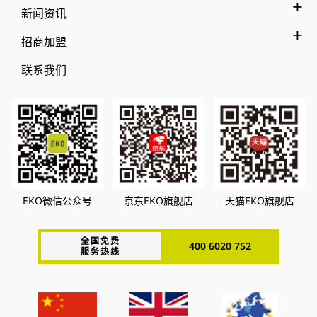
新闻资讯
招商加盟
联系我们
EKO微信公众号
京东EKO旗舰店
天猫EKO旗舰店
全国免费
400 6020 752
服务热线