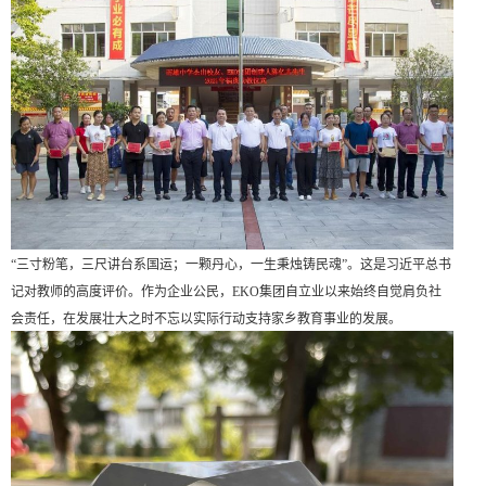
“三寸粉笔，三尺讲台系国运；一颗丹心，一生秉烛铸民魂”。这是习近平总书
记对教师的高度评价。作为企业公民，EKO集团自立业以来始终自觉肩负社
会责任，在发展壮大之时不忘以实际行动支持家乡教育事业的发展。