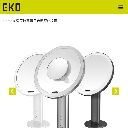
Home
»
爱美拉高清日光感应化妆镜