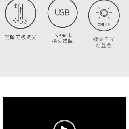
视
频
播
放
器