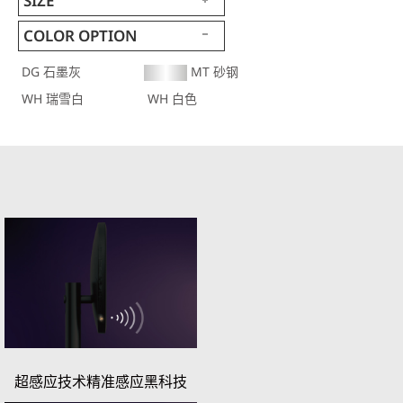
SIZE
COLOR OPTION
DG 石墨灰
MT 砂钢
WH 瑞雪白
WH 白色
超感应技术精准感应黑科技