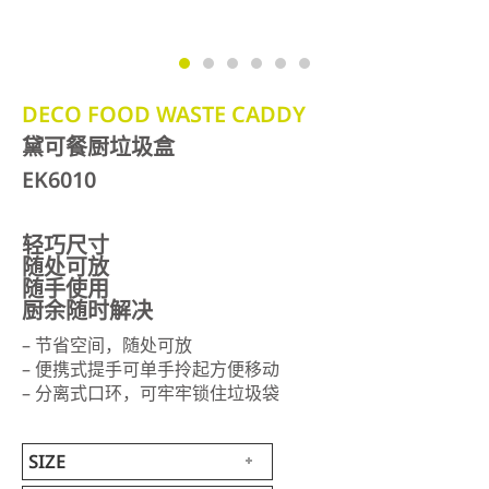
DECO FOOD WASTE CADDY
黛可餐厨垃圾盒
EK6010
轻巧尺寸
随处可放
随手使用
厨余随时解决
– 节省空间，随处可放
– 便携式提手可单手拎起方便移动
– 分离式口环，可牢牢锁住垃圾袋
SIZE