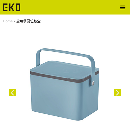
Home
»
黛可餐厨垃圾盒